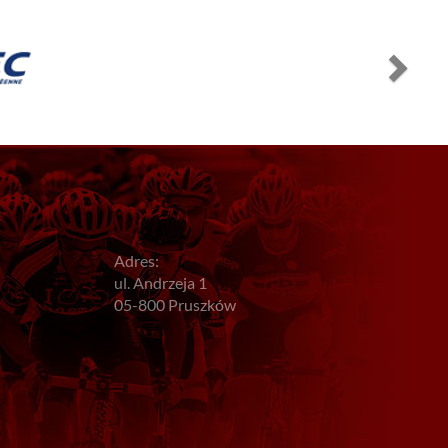
Adres:
ul. Andrzeja 1
05-800 Pruszków