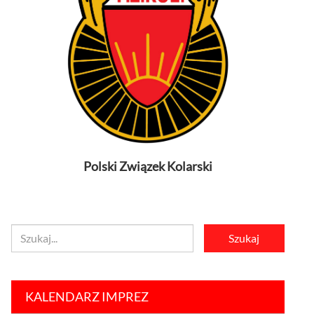
Polski Związek Kolarski
KALENDARZ IMPREZ