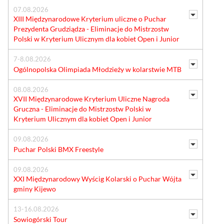
07.08.2026
XIII Międzynarodowe Kryterium uliczne o Puchar
Prezydenta Grudziądza - Eliminacje do Mistrzostw
Polski w Kryterium Ulicznym dla kobiet Open i Junior
7-8.08.2026
Ogólnopolska Olimpiada Młodzieży w kolarstwie MTB
08.08.2026
XVII Międzynarodowe Kryterium Uliczne Nagroda
Gruczna - Eliminacje do Mistrzostw Polski w
Kryterium Ulicznym dla kobiet Open i Junior
09.08.2026
Puchar Polski BMX Freestyle
09.08.2026
XXI Międzynarodowy Wyścig Kolarski o Puchar Wójta
gminy Kijewo
13-16.08.2026
Sowiogórski Tour