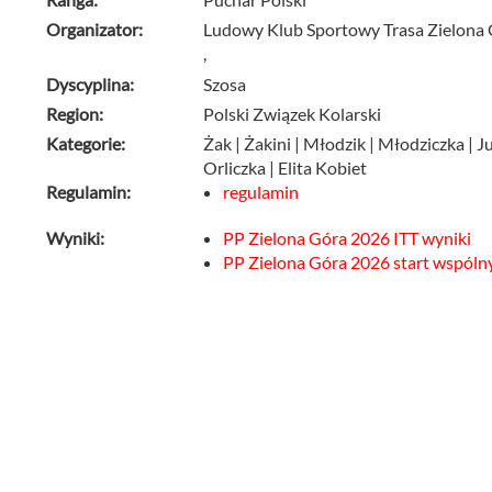
Organizator:
Ludowy Klub Sportowy Trasa Zielona
,
Dyscyplina:
Szosa
Region:
Polski Związek Kolarski
Kategorie:
Żak | Żakini | Młodzik | Młodziczka | J
Orliczka | Elita Kobiet
Regulamin:
regulamin
Wyniki:
PP Zielona Góra 2026 ITT wyniki
PP Zielona Góra 2026 start wspólny