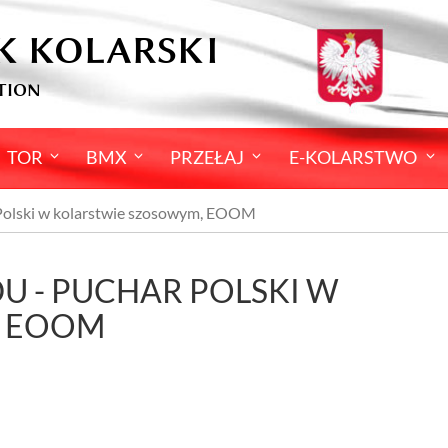
K KOLARSKI
TION
TOR
BMX
PRZEŁAJ
E-KOLARSTWO
Polski w kolarstwie szosowym, EOOM
U - PUCHAR POLSKI W
, EOOM