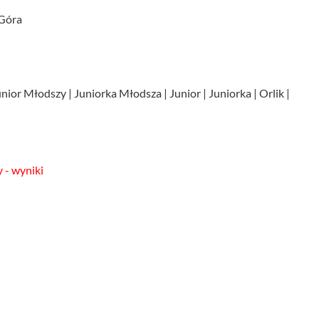
 Góra
unior Młodszy | Juniorka Młodsza | Junior | Juniorka | Orlik |
 - wyniki